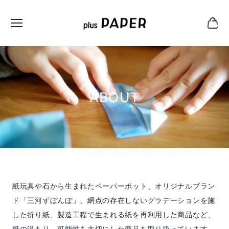
ABOUT
紙玩具や石から生まれたペーパーポット、オリジナルブラン
ド「三河ずぼんぼ」、網点の存在しないグラデーションを施
した折り紙、製造工程で生まれる紙を再利用した商品など、
紙の温もり、可能性を大切にした商品を取り扱っています。