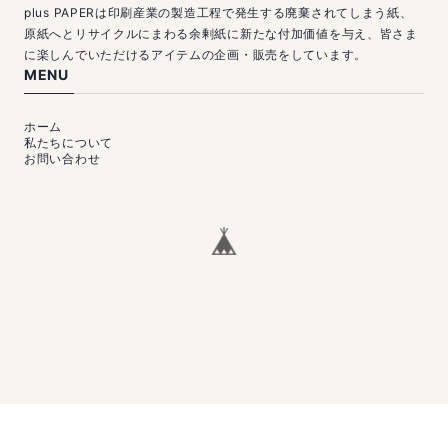
plus PAPERは印刷産業の製造工程で発生する廃棄されてしまう紙、
原紙へとリサイクルにまわる余剰紙に新たな付加価値を与え、皆さま
に楽しんでいただけるアイテムの企画・販売をしています。
MENU
ホーム
私たちについて
お問い合わせ