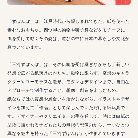
「ずぼんぼ」は、江戸時代から親しまれてきた、紙を使った
素朴なおもちゃ。四つ脚の動物や獅子舞などをモチーフに、
風を受けて動くその姿は、遊びの中に日本の暮らしや文化が
息づいています。
「三河ずぼんぼ」は、その伝統を受け継ぎながらも、新しい
発想で広がる紙玩具のかたち。動物に限らず、空想のキャラ
クターやユーモラスな造形、モダンなデザインまで、自由な
アプローチで制作すること、想像、創造を楽しむもの。
紙ならではの質感や風合いを活かしながら、イラストやデザ
インを加えて「作品」として楽しんでいただける紙玩具で
す。デザイナーやクリエイターの手を通して、時には白紙の
型紙に描かれる子どもたちの無限の想像力から、一つひとつ
異なる魅力を持った「三河ずぼんぼ」が生まれていきます。