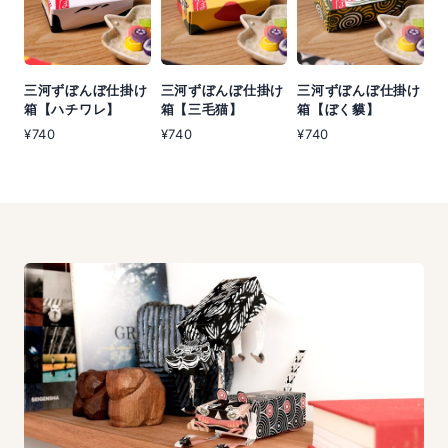
三河ずぼんぼ仕掛け
三河ずぼんぼ仕掛け
三河ずぼんぼ仕掛け
箱【ハチワレ】
箱【三毛猫】
箱【ぼく貘】
¥740
¥740
¥740