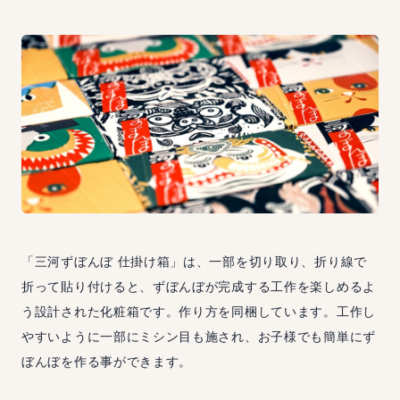
「三河ずぼんぼ 仕掛け箱」は、一部を切り取り、折り線で
折って貼り付けると、ずぼんぼが完成する工作を楽しめるよ
う設計された化粧箱です。作り方を同梱しています。工作し
やすいように一部にミシン目も施され、お子様でも簡単にず
ぼんぼを作る事ができます。