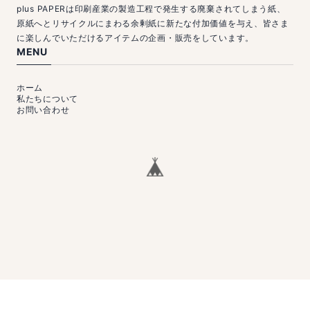
plus PAPERは印刷産業の製造工程で発生する廃棄されてしまう紙、
原紙へとリサイクルにまわる余剰紙に新たな付加価値を与え、皆さま
に楽しんでいただけるアイテムの企画・販売をしています。
MENU
ホーム
私たちについて
お問い合わせ