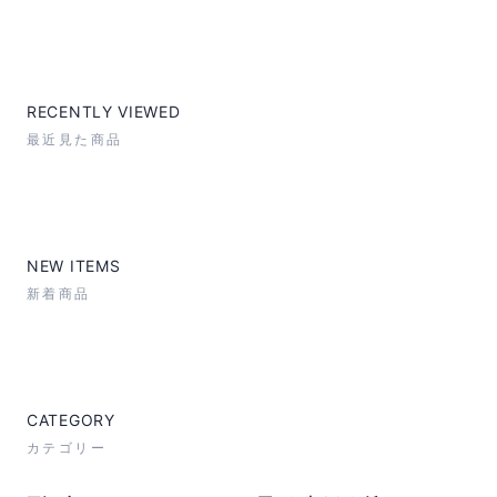
RECENTLY VIEWED
最近見た商品
NEW ITEMS
新着商品
CATEGORY
カテゴリー