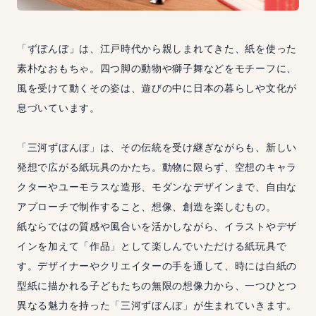
「ずぼんぼ」は、江戸時代から親しまれてきた、紙を使った
素朴なおもちゃ。四つ脚の動物や獅子舞などをモチーフに、
風を受けて動くその姿は、遊びの中に日本の暮らしや文化が
息づいています。
「三河ずぼんぼ」は、その伝統を受け継ぎながらも、新しい
発想で広がる紙玩具のかたち。動物に限らず、空想のキャラ
クターやユーモラスな造形、モダンなデザインまで、自由な
アプローチで制作すること、想像、創造を楽しむもの。
紙ならではの質感や風合いを活かしながら、イラストやデザ
インを加えて「作品」として楽しんでいただける紙玩具で
す。デザイナーやクリエイターの手を通して、時には白紙の
型紙に描かれる子どもたちの無限の想像力から、一つひとつ
異なる魅力を持った「三河ずぼんぼ」が生まれていきます。