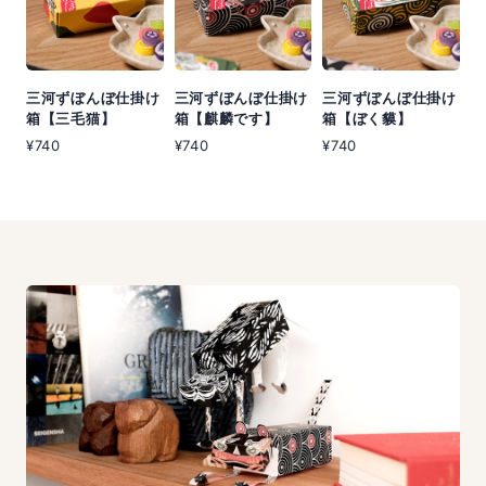
三河ずぼんぼ仕掛け
三河ずぼんぼ仕掛け
三河ずぼんぼ仕掛け
箱【三毛猫】
箱【麒麟です】
箱【ぼく貘】
¥740
¥740
¥740