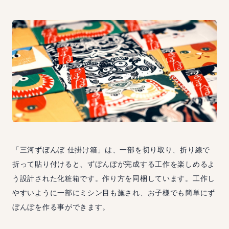
「三河ずぼんぼ 仕掛け箱」は、一部を切り取り、折り線で
折って貼り付けると、ずぼんぼが完成する工作を楽しめるよ
う設計された化粧箱です。作り方を同梱しています。工作し
やすいように一部にミシン目も施され、お子様でも簡単にず
ぼんぼを作る事ができます。